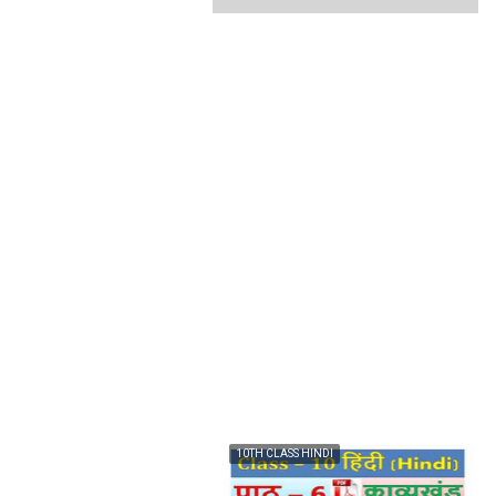
10TH CLASS HINDI