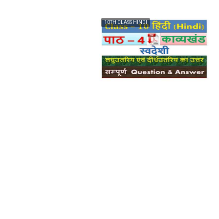
10TH CLASS HINDI