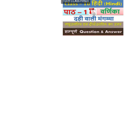
10TH CLASS HINDI