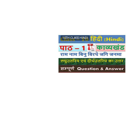
10TH CLASS HINDI