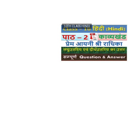
10TH CLASS HINDI