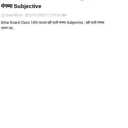
मंगम्मा Subjective
storyofluck
2/07/2023 11:19:00 AM
Bihar Board Class 10th Hindi दही वाली मंगम्मा Subjective , दही वाली मंगम्मा
प्रश्न उत्…