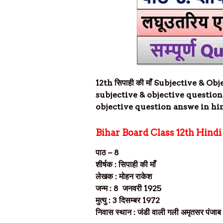
12th
सिपाही की माँ
Subjective & Obj
subjective & objective questio
objective question answe in hin
Bihar Board Class 12th Hind
पाठ – 8
शीर्षक : सिपाही की माँ
लेखक : मोहन राकेश
जन्म :
8
जनवरी
1925
मुत्यु : 3 दिसम्बर
1972
निवास स्थान : जंडी वाली गली अमृतसर पंजाब