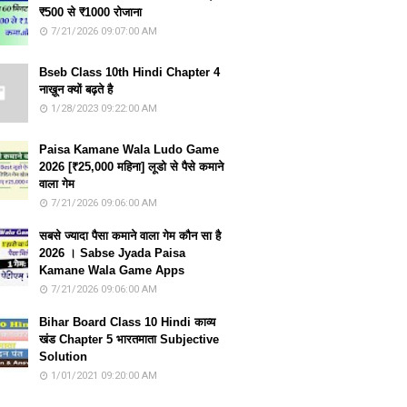
₹500 से ₹1000 रोजाना
7/21/2026 09:07:00 AM
Bseb Class 10th Hindi Chapter 4
नाख़ून क्यों बढ़ते है
1/28/2023 09:22:00 AM
Paisa Kamane Wala Ludo Game
2026 [₹25,000 महिना] लूडो से पैसे कमाने
वाला गेम
7/21/2026 09:06:00 AM
सबसे ज्यादा पैसा कमाने वाला गेम कौन सा है
2026 । Sabse Jyada Paisa
Kamane Wala Game Apps
7/21/2026 09:06:00 AM
Bihar Board Class 10 Hindi काव्य
खंड Chapter 5 भारतमाता Subjective
Solution
1/01/2021 09:20:00 AM