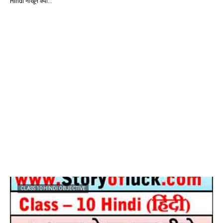
Hindi नाखून क्यों…
CLASS 10 HINDI OBJECTIVE