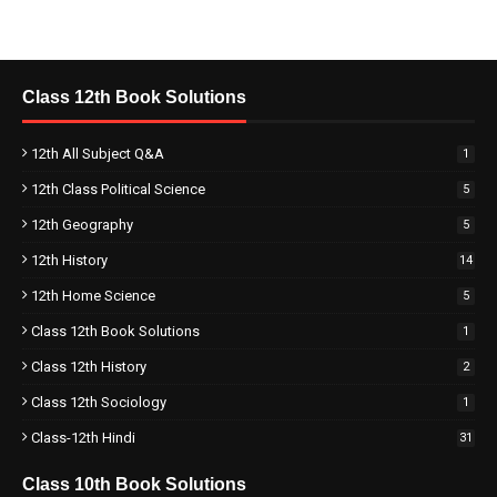
Class 12th Book Solutions
12th All Subject Q&A
1
12th Class Political Science
5
12th Geography
5
12th History
14
12th Home Science
5
Class 12th Book Solutions
1
Class 12th History
2
Class 12th Sociology
1
Class-12th Hindi
31
Class 10th Book Solutions