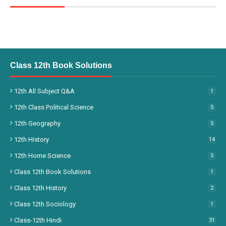
Class 12th Book Solutions
12th All Subject Q&A
1
12th Class Political Science
5
12th Geography
5
12th History
14
12th Home Science
5
Class 12th Book Solutions
1
Class 12th History
2
Class 12th Sociology
1
Class-12th Hindi
31