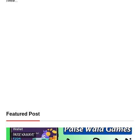
जिसक…
Featured Post
PAISE KAMAYE