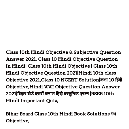
Class 10th
Hindi
Objective & Subjective Question
Answer 2021.
Class 10
Hindi Objective Question
In Hindi|
Class 10th
Hindi Objective | Class 10th
Hindi
Objective Question
2021|Hindi 10th class
Objective 2021,
Class 10 NCERT Solution|कक्षा 10 हिंदी
Objective,Hindi V.V.I Objective Question Answer
2021|बिहार बोर्ड दसवीं क्लास हिंदी वस्तुनिष्ट प्रश्न |BSEB 10th
Hindi Important Quiz,
Bihar Board Class 10th Hindi Book Solutions गध
Objective,