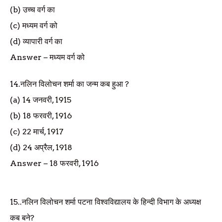
(b)
उच्च वर्ग का
(c)
मध्यम वर्ग को
(d)
व्यापारी वर्ग का
Answer
–
मध्यम वर्ग को
14.
नलिन विलोचन शर्मा का जन्म कब हुआ
?
(a) 14
जनवरी
, 1915
(b) 18
फरवरी
, 1916
(c) 22
मार्च
, 1917
(d) 24
अप्रैल
, 1918
Answer
–
18
फरवरी
, 1916
15..
नलिन विलोचन शर्मा पटना विश्वविद्यालय के हिन्दी विभाग के अध्यक्ष
कब बने
?