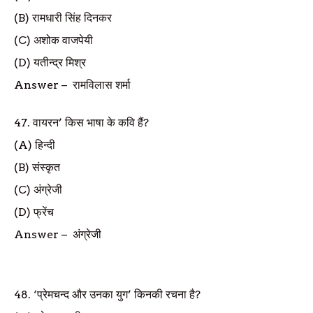
(B)
रामधारी सिंह दिनकर
(C)
अशोक वाजपेयी
(D)
यतीन्द्र मिश्र
Answer
–
रामविलास शर्मा
47.
वायरन
’
किस भाषा के कवि हैं
?
(A)
हिन्दी
(B)
संस्कृत
(C)
अंग्रेजी
(D)
फ्रेंच
Answer
–
अंग्रेजी
48. ‘
प्रेमचन्द और उनका युग
’
किनकी रचना है
?