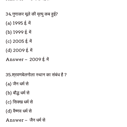
34.
गुणाकर मूले की मृत्यु कब हुई
?
(a) 1995
ई. में
(b) 1999
ई. में
(c) 2005
ई. में
(d) 2009
ई. में
Answer
–
2009
ई. में
35.
श्रवणबेलगोला स्थान का संबंध है
?
(a)
जैन धर्म से
(b)
बौद्ध धर्म से
(c)
सिक्ख धर्म से
(d)
वैष्णव धर्म से
Answer
–
जैन धर्म से