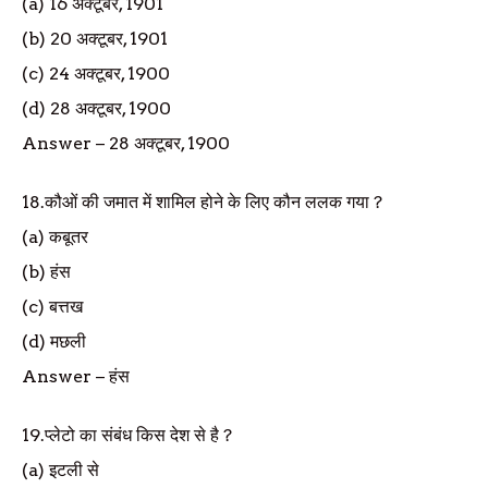
(a) 16
अक्टूबर
, 1901
(b) 20
अक्टूबर
, 1901
(c) 24
अक्टूबर
, 1900
(d) 28
अक्टूबर
, 1900
Answer
–
28
अक्टूबर
, 1900
18.
कौओं की जमात में शामिल होने के लिए कौन ललक गया
?
(a)
कबूतर
(b)
हंस
(c)
बत्तख
(d)
मछली
Answer
–
हंस
19.
प्लेटो का संबंध किस देश से है
?
(a)
इटली से