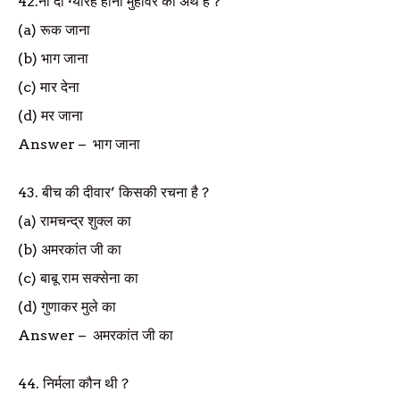
42.
नौ दो ग्यारह होना मुहावरे का अर्थ है
?
(a)
रूक जाना
(b)
भाग जाना
(c)
मार देना
(d)
मर जाना
Answer
–
भाग जाना
43.
बीच की दीवार
’
किसकी रचना है
?
(a)
रामचन्द्र शुक्ल का
(b)
अमरकांत जी का
(c)
बाबू राम सक्सेना का
(d)
गुणाकर मुले का
Answer
–
अमरकांत जी का
44.
निर्मला कौन थी
?