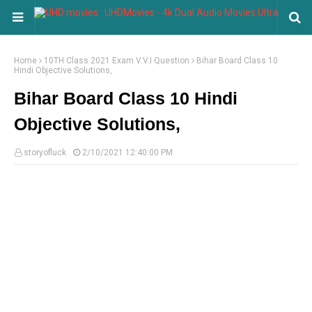
Home
10TH Class 2021 Exam V.V.I Question
Bihar Board Class 10
Hindi Objective Solutions,
Bihar Board Class 10 Hindi
Objective Solutions,
storyofluck
2/10/2021 12:40:00 PM