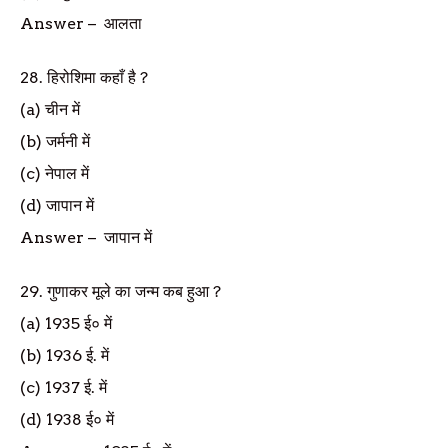
Answer
–
आलता
28.
हिरोशिमा कहाँ है
?
(a)
चीन में
(b)
जर्मनी में
(c)
नेपाल में
(d)
जापान में
Answer
–
जापान में
29.
गुणाकर मूले का जन्म कब हुआ
?
(a) 1935
ई० में
(b) 1936
ई. में
(c) 1937
ई. में
(d) 1938
ई० में