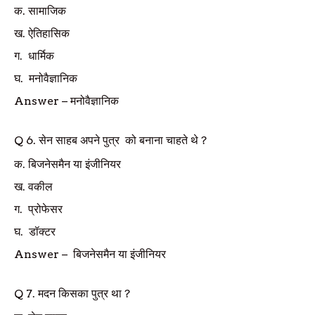
क.
सामाजिक
ख.
ऐतिहासिक
ग.
धार्मिक
घ.
मनोवैज्ञानिक
Answer
–
मनोवैज्ञानिक
Q
6.
सेन साहब अपने पुत्र को बनाना चाहते थे ?
क.
बिजनेसमैन या इंजीनियर
ख.
वकील
ग.
प्रोफेसर
घ.
डॉक्टर
Answer
–
बिजनेसमैन या इंजीनियर
Q
7.
मदन किसका पुत्र था
?