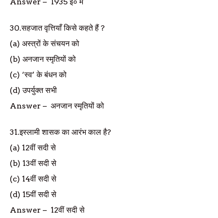
Answer
–
1935
ई० में
30.
सहजात वृत्तियाँ किसे कहते हैं
?
(a)
अस्त्रों के संचयन को
(b)
अनजान स्मृतियों को
(c) ‘
स्व
’
के बंधन को
(d)
उपर्युक्त सभी
Answer
–
अनजान स्मृतियों को
31.
इस्लामी शासक का आरंभ काल है
?
(a) 12
वीं सदी से
(b) 13
वीं सदी से
(c) 14
वीं सदी से
(d) 15
वीं सदी से
Answer
–
12
वीं सदी से