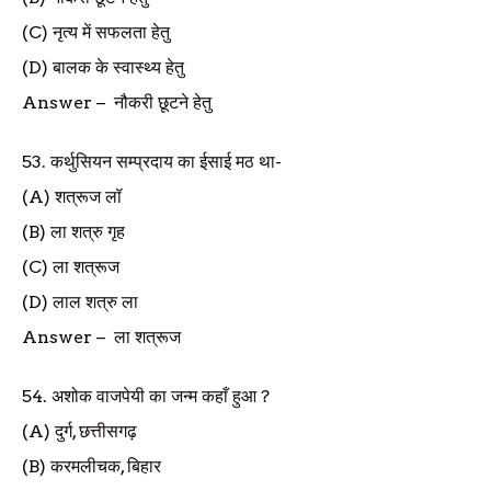
(C)
नृत्य में सफलता हेतु
(D)
बालक के स्वास्थ्य हेतु
Answer
–
नौकरी छूटने हेतु
53.
कर्थुसियन सम्प्रदाय का ईसाई मठ था-
(A)
शत्रूज लॉ
(B)
ला शत्रु गृह
(C)
ला शत्रूज
(D)
लाल शत्रु ला
Answer
–
ला शत्रूज
54.
अशोक वाजपेयी का जन्म कहाँ हुआ
?
(A)
दुर्ग
,
छत्तीसगढ़
(B)
करमलीचक
,
बिहार