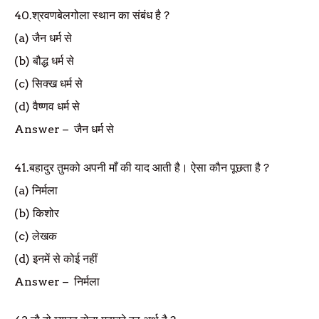
40.
श्रवणबेलगोला स्थान का संबंध है
?
(a)
जैन धर्म से
(b)
बौद्ध धर्म से
(c)
सिक्ख धर्म से
(d)
वैष्णव धर्म से
Answer
–
जैन धर्म से
41.
बहादुर तुमको अपनी माँ की याद आती है। ऐसा कौन पूछता है
?
(a)
निर्मला
(b)
किशोर
(c)
लेखक
(d)
इनमें से कोई नहीं
Answer
–
निर्मला