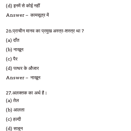
(d)
इनमें से कोई नहीं
Answer
–
कामसूत्र में
26.
प्राचीन मानव का प्रमुख अस्त्र-शस्त्र था
?
(a)
दाँत
(b)
नाखून
(c)
पैर
(d)
पत्थर के औजार
Answer
–
नाखून
27.
अलक्तक का अर्थ है।
(a)
तेल
(b)
आलता
(c)
हल्दी
(d)
साबुन