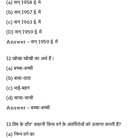
(a)
सन्
1958
ई. मे
(b)
सन्
1957
ई. में
(c)
सन्
1963
ई. में
(D)
सन्
1959
ई. में
Answer
–
सन्
1959
ई. में
12.
खोखा खोखी का अर्थ हैं।
(a)
बच्चा-बच्ची
(b)
बाबा-दादा
(c)
भाई-बहन
(d)
चाचा-चाची
Answer
–
बच्चा-बच्ची
13.
विष के दाँत
’
कहानी किस वर्ग के अंतर्विरोधों को उजागर करती हैं
?
(a)
निम्न वर्ग का