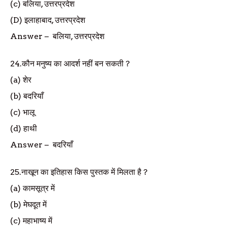
(c)
बलिया
,
उत्तरप्रदेश
(D)
इलाहाबाद
,
उत्तरप्रदेश
Answer
–
बलिया
,
उत्तरप्रदेश
24.
कौन मनुष्य का आदर्श नहीं बन सकती
?
(a)
शेर
(b)
बदरियाँ
(c)
भालू
(d)
हाथी
Answer
–
बदरियाँ
25.
नाखून का इतिहास किस पुस्तक में मिलता है
?
(a)
कामसूत्र में
(b)
मेघदूत में
(c)
महाभाष्य में