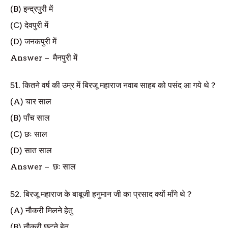
(B)
इन्द्रपुरी में
(C)
देवपुरी में
(D)
जनकपुरी में
Answer
–
मैनपुरी में
51.
कितने वर्ष की उम्र में बिरजू महाराज नवाब साहब को पसंद आ गये थे
?
(A)
चार साल
(B)
पाँच साल
(C)
छः साल
(D)
सात साल
Answer
–
छः साल
52.
बिरजू महाराज के बाबूजी हनुमान जी का प्रसाद क्यों माँगे थे
?
(A)
नौकरी मिलने हेतु
(B)
नौकरी छूटने हेतु