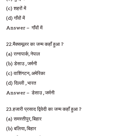
(c)
शहरों में
(d)
गाँवों में
Answer
–
गाँवों में
22.
मैक्समूलर का जन्म कहाँ हुआ
?
(a)
रत्नापार्क
,
नेपाल
(b)
डेसाउ
,
जर्मनी
(c)
वाशिंगटन
,
अमेरिका
(d)
दिल्ली
,
भारत
Answer
–
डेसाउ
,
जर्मनी
23.
हजारी प्रसाद द्विवेदी का जन्म कहाँ हुआ
?
(a)
समस्तीपुर
,
बिहार
(b)
बलिया
,
बिहार