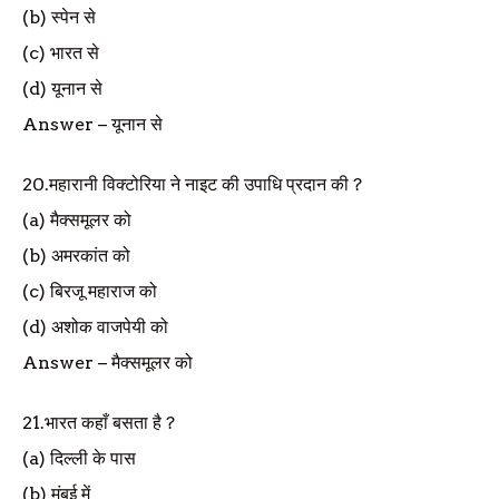
(b)
स्पेन से
(c)
भारत से
(d)
यूनान से
Answer
–
यूनान से
20.
महारानी विक्टोरिया ने नाइट की उपाधि प्रदान की
?
(a)
मैक्समूलर को
(b)
अमरकांत को
(c)
बिरजू महाराज को
(d)
अशोक वाजपेयी को
Answer
–
मैक्समूलर को
21.
भारत कहाँ बसता है
?
(a)
दिल्ली के पास
(b)
मुंबई में