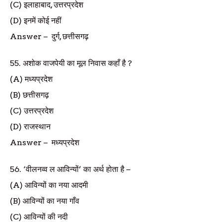
(C)
इलाहाबाद
,
उत्तरप्रदेश
(D)
इनमें कोई नहीं
Answer
–
दुर्ग
,
छत्तीसगढ़
55.
अशोक वाजपेयी का मूल निवास कहाँ है
?
(A)
मध्यप्रदेश
(B)
छत्तीसगढ़
(C)
उत्तरप्रदेश
(D)
राजस्थान
Answer
–
मध्यप्रदेश
56. ‘
वीलनव्व ल आविन्यों
’
का अर्थ होता है
–
(A)
आविन्यों का नया आदमी
(B)
आविन्यों का नया गाँव
(C)
आविन्यों की नदी