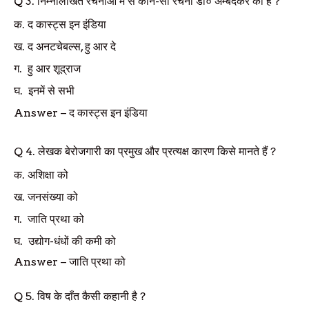
Q
3.
निम्नलिखित रचनाओं में से कौन-सी रचना डॉ० अम्बदेकर की है ?
क.
द कास्ट्स इन इंडिया
ख.
द अनटचेबल्स
,
हु आर दे
ग.
हु आर शूद्राज
घ.
इनमें से सभी
Answer
–
द कास्ट्स इन इंडिया
Q
4.
लेखक बेरोजगारी का प्रमुख और प्रत्यक्ष कारण किसे मानते हैं
?
क.
अशिक्षा को
ख.
जनसंख्या को
ग.
जाति प्रथा को
घ.
उद्योग-धंधों की कमी को
Answer
– जाति प्रथा को
Q
5.
विष के दाँत कैसी कहानी है
?