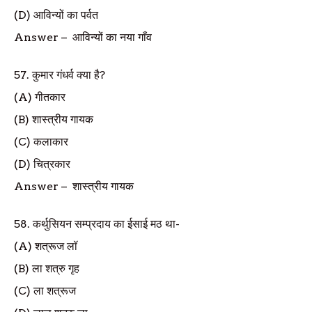
(D)
आविन्यों का पर्वत
Answer
–
आविन्यों का नया गाँव
57.
कुमार गंधर्व क्या है
?
(A)
गीतकार
(B)
शास्त्रीय गायक
(C)
कलाकार
(D)
चित्रकार
Answer
–
शास्त्रीय गायक
58.
कर्थुसियन सम्प्रदाय का ईसाई मठ था-
(A)
शत्रूज लॉ
(B)
ला शत्रु गृह
(C)
ला शत्रूज