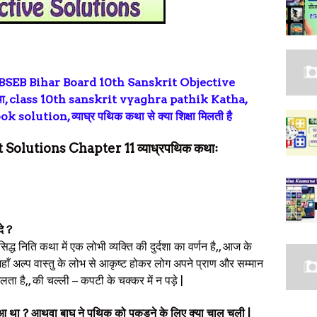
 BSEB Bihar Board 10th Sanskrit Objective
था, class 10th sanskrit vyaghra pathik Katha,
lution, व्याघ्र पथिक कथा से क्या शिक्षा मिलती है
Solutions Chapter 11 व्याध्रपथिक कथाः
दे ?
द्ध निति कथा में एक लोभी व्यक्ति की दुर्दशा का वर्णन है,, आज के
हाँ अल्प वास्तु के लोभ से आकृष्ट होकर लोग अपने प्राण और सम्मान
लता है,, की चल्ली – कपटी के चक्कर में न पड़े |
हुआ था ? आथवा बाघ ने पथिक को पकड़ने के लिए क्या चाल चली |