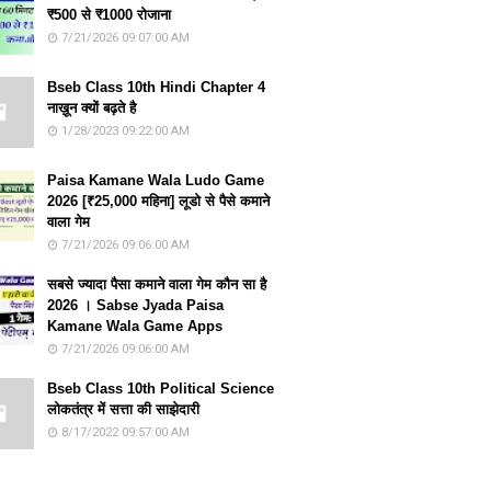
₹500 से ₹1000 रोजाना
7/21/2026 09:07:00 AM
Bseb Class 10th Hindi Chapter 4
नाख़ून क्यों बढ़ते है
1/28/2023 09:22:00 AM
Paisa Kamane Wala Ludo Game
2026 [₹25,000 महिना] लूडो से पैसे कमाने
वाला गेम
7/21/2026 09:06:00 AM
सबसे ज्यादा पैसा कमाने वाला गेम कौन सा है
2026 । Sabse Jyada Paisa
Kamane Wala Game Apps
7/21/2026 09:06:00 AM
Bseb Class 10th Political Science
लोकतंत्र में सत्ता की साझेदारी
8/17/2022 09:57:00 AM