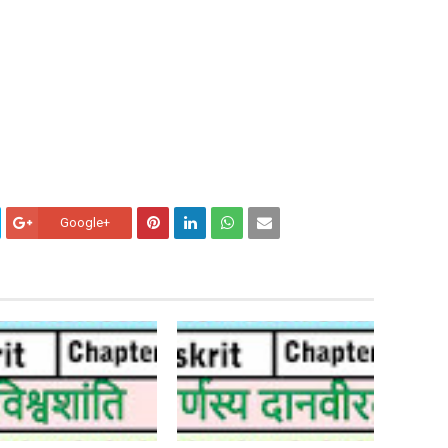
Google+