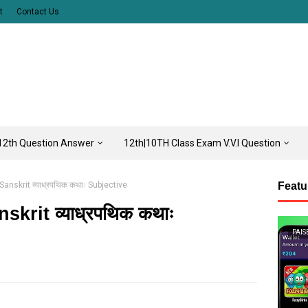
t
Contact Us
12th Question Answer
12th|10TH Class Exam V.V.I Question
anskrit व्याध्रपथिक कथाः Subjective
Featu
krit व्याध्रपथिक कथाः
PAIS