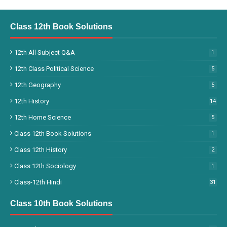
Class 12th Book Solutions
12th All Subject Q&A
1
12th Class Political Science
5
12th Geography
5
12th History
14
12th Home Science
5
Class 12th Book Solutions
1
Class 12th History
2
Class 12th Sociology
1
Class-12th Hindi
31
Class 10th Book Solutions