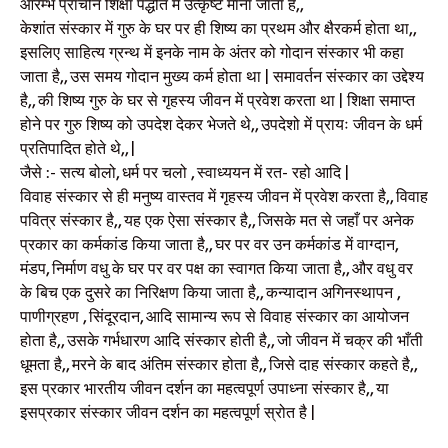
आरम्भ प्राचीन शिक्षा पद्धति में उत्कृष्ट माना जाता है,,
केशांत संस्कार में गुरु के घर पर ही शिष्य का प्रथम और क्षैरकर्म होता था,,
इसलिए साहित्य ग्रन्थ में इनके नाम के अंतर को गोदान संस्कार भी कहा
जाता है,, उस समय गोदान मुख्य कर्म होता था | समावर्तन संस्कार का उद्देश्य
है,, की शिष्य गुरु के घर से गृहस्य जीवन में प्रवेश करता था | शिक्षा समाप्त
होने पर गुरु शिष्य को उपदेश देकर भेजते थे,, उपदेशो में प्रायः जीवन के धर्म
प्रतिपादित होते थे,, |
जैसे :- सत्य बोलो, धर्म पर चलो , स्वाध्ययन में रत- रहो आदि |
विवाह संस्कार से ही मनुष्य वास्तव में गृहस्य जीवन में प्रवेश करता है,, विवाह
पवित्र संस्कार है,, यह एक ऐसा संस्कार है,, जिसके मत से जहाँ पर अनेक
प्रकार का कर्मकांड किया जाता है,, घर पर वर उन कर्मकांड में वाग्दान,
मंडप, निर्माण वधु के घर पर वर पक्ष का स्वागत किया जाता है,, और वधु वर
के बिच एक दुसरे का निरिक्षण किया जाता है,, कन्यादान अगिनस्थापन ,
पाणीग्रहण , सिंदूरदान, आदि सामान्य रूप से विवाह संस्कार का आयोजन
होता है,, उसके गर्भधारण आदि संस्कार होती है,, जो जीवन में चक्र की भाँती
धूमता है,, मरने के बाद अंतिम संस्कार होता है,, जिसे दाह संस्कार कहते है,,
इस प्रकार भारतीय जीवन दर्शन का महत्वपूर्ण उपाध्ना संस्कार है,, या
इसप्रकार संस्कार जीवन दर्शन का महत्वपूर्ण स्रोत है |