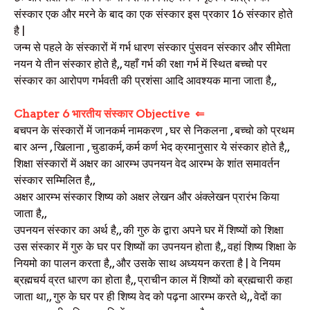
संस्कार एक और मरने के बाद का एक संस्कार इस प्रकार 16 संस्कार होते
है |
जन्म से पहले के संस्कारों में गर्भ धारण संस्कार पुंसवन संस्कार और सीमेता
नयन ये तीन संस्कार होते है,, यहाँ गर्भ की रक्षा गर्भ में स्थित बच्चो पर
संस्कार का आरोपण गर्भवती की प्रशंसा आदि आवश्यक माना जाता है,,
Chapter 6 भारतीय संस्कार Objective ⇐
बचपन के संस्कारों में जानकर्म नामकरण , घर से निकलना , बच्चो को प्रथम
बार अन्न , खिलाना , चुडाकर्म, कर्म कर्ण भेद क्रमानुसार ये संस्कार होते है,,
शिक्षा संस्कारों में अक्षर का आरम्भ उपनयन वेद आरम्भ के शांत समावर्तन
संस्कार सम्मिलित है,,
अक्षर आरम्भ संस्कार शिष्य को अक्षर लेखन और अंक्लेखन प्रारंभ किया
जाता है,,
उपनयन संस्कार का अर्थ है,, की गुरु के द्वारा अपने घर में शिष्यों को शिक्षा
उस संस्कार में गुरु के घर पर शिष्यों का उपनयन होता है,, वहां शिष्य शिक्षा के
नियमो का पालन करता है,, और उसके साथ अध्ययन करता है | वे नियम
ब्रह्मचर्य व्रत धारण का होता है,, प्राचीन काल में शिष्यों को ब्रह्मचारी कहा
जाता था,, गुरु के घर पर ही शिष्य वेद को पढ़ना आरम्भ करते थे,, वेदों का