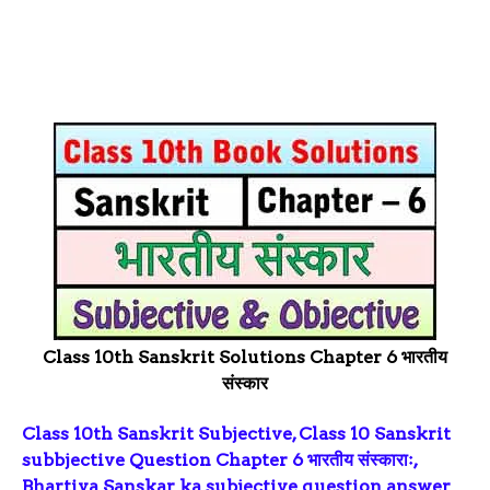
Class 10th Sanskrit Solutions Chapter 6 भारतीय
संस्कार
Class 10th Sanskrit Subjective, Class 10 Sanskrit
subbjective Question Chapter 6 भारतीय संस्काराः,
Bhartiya Sanskar ka subjective question answer