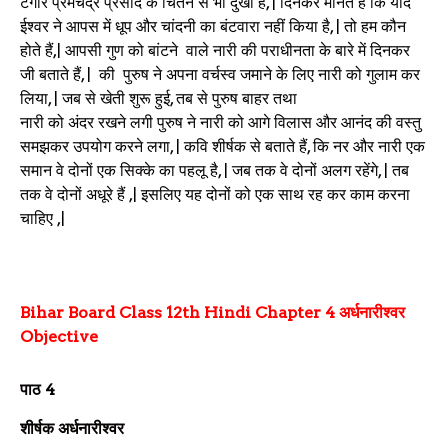
टैगोर प्रेमचंद्र प्रसाद के चिंतन से भी दुखी है, |
दिनकर मानते हैं कि यदि
ईश्वर ने आपस में धूप और चांदनी का बंटवारा नहीं किया है, | तो हम कौन
होते हैं,| आपसी गुण को बांटने
वाले नारी की पराधीनता के बारे में दिनकर
जी बताते हैं, |
की
पुरुष ने अपना वर्चस्व जमाने के लिए नारी को गुलाम कर
लिया, |
जब से खेती शुरू हुई, तब से पुरुष बाहर तथा
नारी को अंदर रखने लगी पुरुष ने नारी को आगे विलास और आनंद की वस्तु
समझकर उपयोग करने लगा, | कवि शीर्षक से बताते हैं, कि नर और नारी एक
समान वे दोनों एक सिक्के का पहलू है, | जब तक वे दोनों अलग रहेंगे, | तब
तक वे दोनों अधूरे हैं ,| इसलिए यह दोनों को एक साथ रह कर काम करना
चाहिए
,|
Bihar Board Class 12th Hindi
Chapter 4
अर्धनारीश्वर
Objective
पाठ 4
शीर्षक अर्धनारीश्वर