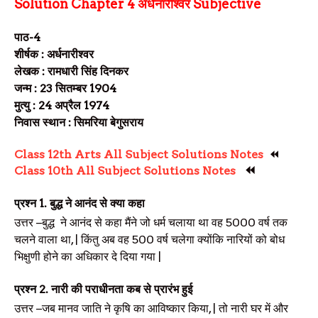
Solution
Chapter 4
अर्धनारीश्वर Subjective
पाठ-4
शीर्षक : अर्धनारीश्वर
लेखक : रामधारी सिंह दिनकर
जन्म : 23 सितम्बर
1904
मुत्यु : 24 अप्रैल
1974
निवास स्थान : सिमरिया बेगुसराय
Class 12th Arts All Subject Solutions Notes
⏪
⏪
Class 10th All Subject Solutions Notes
प्रश्न
1.
बुद्ध ने आनंद से क्या कहा
उत्तर
–बुद्ध
ने आनंद से कहा मैंने जो धर्म चलाया था वह
5000
वर्ष तक
चलने वाला था, | किंतु अब वह
500
वर्ष चलेगा क्योंकि नारियों को बोध
भिक्षुणी होने का अधिकार दे दिया गया
|
प्रश्न
2.
नारी की पराधीनता कब से प्रारंभ हुई
उत्तर
–जब मानव जाति ने कृषि का आविष्कार किया, | तो नारी घर में और