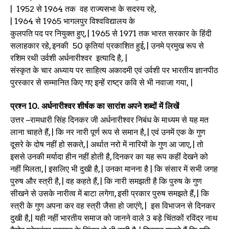
|
1952
से
1964
तक
वह राज्यसभा के सदस्य रहे,
|
1964
से
1965
भागलपुर विश्वविद्यालय के
कुलपति पद पर नियुक्त हुए, |
1965
से
1971
तक भारत सरकार के हिंदी
सलाहकार रहे, इनकी
50
कृतियां प्रकाशित हुई, |
उनमे प्रमुख रूप से
रशिम रथी उर्वशी अर्धनारीश्वर
इत्यादि है,
|
संस्कृत के चार अध्याय पर साहित्य अकादमी एवं उर्वशी पर भारतीय ज्ञानपीठ
पुरस्कार से सम्मानित किए गए इन्हें राष्ट्र कवि से भी नवाजा गया,
|
प्रश्न
10.
अर्धनारीश्वर शीर्षक का सारांश अपने शब्दों में लिखें
उत्तर
–रामधारी सिंह दिनकर जी अर्धनारीश्वर निबंध के माध्यम से यह मत
लाना चाहते हैं, | कि नर नारी पूर्ण रूप से समान है, | एवं उनमें एक के गुण
दूसरे के दोष नहीं हो सकते, | अर्थात नरो में नारियों के गुण आ जाए, |
तो
इससे उनकी मर्यादा हीन नहीं होती है, दिनकर का यह रूप कहीं देखने को
नहीं
मिलता, | इसलिए भी दुखी है, | उनका मानना है | कि संसार में सभी जगह
पुरुष और स्त्री है, | वह कहते हैं, | कि नारी समझती है कि पुरुष के गुण
सीखने से उसके नारीत्व में बाटा लगेगा, इसी प्रकार पुरुष समझते हैं, | कि
स्त्री के गुण अपना कर वह स्त्री जैसा हो जाएंगे, |
इस विभाजन से दिनकर
दुखी है,| यही नहीं भारतीय समाज को जानने वाले
3
बड़े चिंतकों रविंद्र नाथ