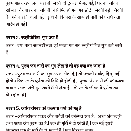
पुरुष बाहर रहने लगा यहां से जिंदगी दो टुकड़ों में बट गई, | घर का जीवन
सीमित और बाहर का जीवनी निसीमित हो गया एवं छोटी जिंदगी बड़ी जिंदगी
के अधीन होती चली गई, | कृषि के विकास के साथ ही नारी की पराधीनता
आरंभ हो गई
|
प्रश्न
3.
स्त्रीयोचित
गुण क्या है
उत्तर
–दया माया सहनशीलता एवं ममता यह सब स्त्रीयोचित गुण कहे जाते
हैं
|
प्रश्न
4.
पुरुष जब नारी का गुण लेता है तो वह क्या बन जाता है
उत्तर
–पुरुष जब नारी का गुण अपना लेता है, | तो उसकी मर्यादा हिन्
नहीं
होती बल्कि उसके पूर्णता की विधि ही होती है ,| पुरुष और नारी की कोमलता
दाया सरलता जैसे गुण अपने में ले लेता है, | तो उसके जीवन में पूर्णता का
बोध होता है
|
प्रश्न
5.
अर्धनारीश्वर की कल्पना क्यों की गई है
उत्तर
–अर्धनारीश्वर शंकर और पार्वती की कल्पित रूप है, | आधा अंग स्त्री
तथा आधा अंग पुरुष का है,| एक ही मूर्ति में दो आंखें है, | एक मई दूसरी
विकराल एक ही मूर्ति के दो भुजाएं है, | एक त्रिधुल उठाए