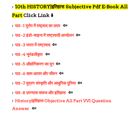
10th HISTORY|इतिहास Subjective Pdf E-Book All
Part
Click Link
⬇️
⇦
पाठ -1
यूरोप में राष्ट्र्वाद का उदय
⇦
पाठ -2
इंडो-चाइना में राष्ट्रवादी आन्दोलन
⇦
पाठ -3
भारत में राष्ट्रवाद
⇦
पाठ -4
भूमंडलीकृत
⇦
पाठ -5
औद्योगिकरण का युग
⇦
पाठ -6
काम आराम और जीवन
⇦
पाठ -7
मुद्रण संस्कृति और आधुनिक दुनिया
⇦
पाठ -8
उपन्यास समाज और इतिहास
History|इतिहास Objective All Part VVI Question
⇦
Answer