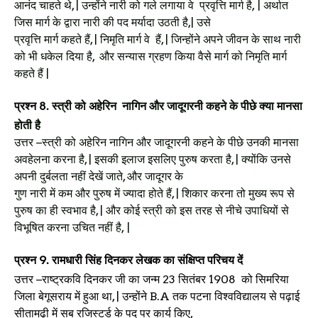
आनंद चाहते थे, | उन्होंने नारी को गले लगाया वे
प्रवृत्ति मार्ग है,
|
अर्थात
जिस मार्ग के द्वारा नारी की पद मर्यादा उठती है,| उसे
प्रवृत्ति मार्ग कहते हैं, |
निमृति मार्ग वे
हैं, | जिन्होंने अपने जीवन के साथ नारी
को भी धकेल दिया है, और सन्यास ग्रहण किया वैसे मार्ग को निमृति मार्ग
कहते हैं |
प्रश्न
8.
स्त्री को अहेरिन
नागिन और जादूगरनी कहने के पीछे क्या मानसा
होती है
उत्तर
–स्त्री को अहेरिन नागिन और जादूगरनी कहने के पीछे उनकी मानसा
अवहेलना करना है, | इसकी इलाज इसलिए पुरुष करता है, | क्योंकि उनसे
अपनी दुर्बलता नहीं देखें जाते, और जादूगर के
गुण नारी में कम और पुरुष में ज्यादा होते हैं, |
शिकार करना तो मुख्य रूप से
पुरुष का ही स्वभाव है, | और कोई स्त्री को इस तरह से नीचे उपाधियों से
विभूषित करना उचित नहीं है,
|
प्रश्न
9.
रामधारी सिंह दिनकर लेखक का संक्षिप्त परिचय दें
उत्तर
–राष्ट्रकवि दिनकर जी का जन्म
23
सितंबर
1908
को सिमरिया
जिला बेगूसराय में हुआ था, | उन्होंने
B.A
तक पटना विश्वविद्यालय से पढ़ाई
सीतामढ़ी में सब रजिस्टर्ड के पद पर कार्य किए,