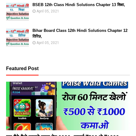
BSEB 12th Class Hindi Solutions Chapter 13 शिक्षा,
April 05, 2021
Bihar Board Class 12th Hindi Solutions Chapter 12
तिरिछ,
April 05, 2021
Featured Post
PAISE KAMAYE