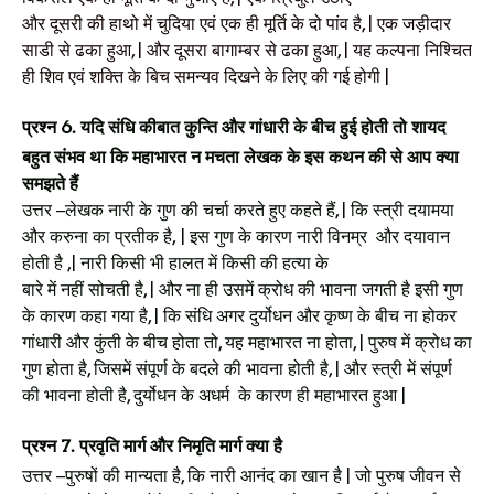
और दूसरी की हाथो में चुदिया एवं एक ही मूर्ति के दो पांव है, | एक जड़ीदार
साडी से ढका हुआ, | और दूसरा बागाम्बर से ढका हुआ, | यह कल्पना निश्चित
ही शिव एवं शक्ति के बिच समन्यव दिखने के लिए की गई होगी
|
प्रश्न
6.
यदि संधि कीबात कुन्ति और गांधारी के बीच हुई होती तो शायद
बहुत संभव था कि महाभारत न मचता लेखक के इस कथन की से आप क्या
समझते हैं
उत्तर
–लेखक नारी के गुण की चर्चा करते हुए कहते हैं, | कि स्त्री दयामया
और करुना का प्रतीक है,
|
इस गुण के कारण नारी विनम्र
और दयावान
होती है ,| नारी किसी भी हालत में किसी की हत्या के
बारे में नहीं सोचती है, | और ना ही उसमें क्रोध की भावना जगती है इसी गुण
के कारण कहा गया है, | कि
संधि अगर दुर्योधन और कृष्ण के बीच ना होकर
गांधारी और कुंती के बीच होता तो, यह महाभारत ना होता, | पुरुष में क्रोध का
गुण होता है, जिसमें संपूर्ण के बदले की भावना होती है, |
और स्त्री में संपूर्ण
की भावना होती है, दुर्योधन के अधर्म के कारण ही महाभारत हुआ
|
प्रश्न
7.
प्रवृति मार्ग और निमृति मार्ग क्या है
उत्तर
–पुरुषों की मान्यता है, कि नारी आनंद का खान है | जो पुरुष जीवन से