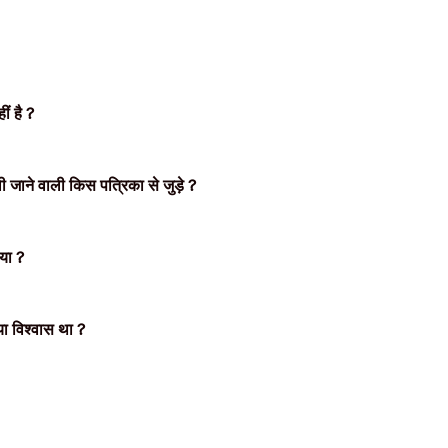
ं है
?
ली जाने वाली किस पत्रिका से जुड़े
?
या
?
या विश्वास था
?