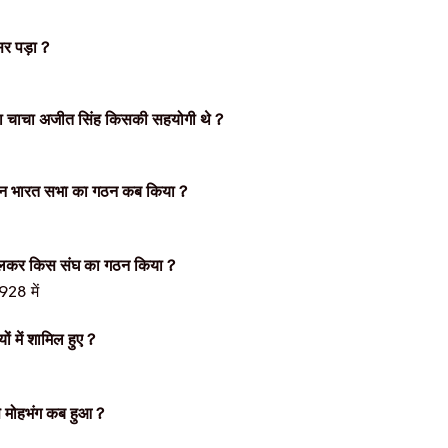
र पड़ा
?
था चाचा अजीत सिंह किसकी सहयोगी थे
?
नौजवान भारत सभा का गठन कब किया
?
मिलकर किस संघ का गठन किया
?
1928 में
ों में शामिल हुए
?
से मोहभंग कब हुआ
?