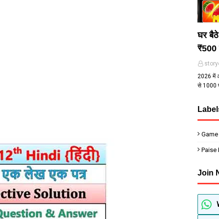
घर बैठ
₹500 
story
2026 में 
से ₹1000
Label
Game
Paise
Join