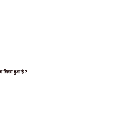
का लिखा हुआ है
?