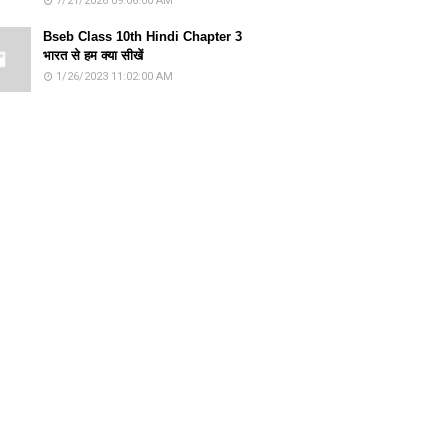
7/21/2026 09:06:00 AM
Bseb Class 10th Hindi Chapter 3
भारत से हम क्या सीखें
1/26/2023 11:02:00 AM