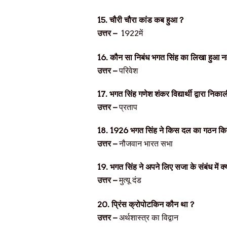
15.
चौरी चौरा कांड कब हुआ
?
उत्तर –
1922
में
16.
कौन सा निबंध भगत सिंह का लिखा हुआ नही
उत्तर –
परिवेश
17.
भगत सिंह गणेश शंकर विद्यार्थी द्वारा निका
उत्तर –
प्रताप
18.
1926
भगत सिंह ने किस दल का गठन कि
उत्तर –
नौजवान भारत सभा
19.
भगत सिंह ने अपने लिए सजा के संबंध में क्
उत्तर –
मुत्यू
दंड
20.
प्रिंस क्रोपोटकिन कौन था
?
उत्तर –
अर्थशास्त्र का विद्वान