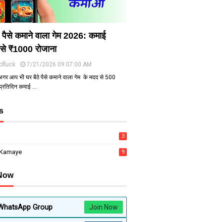
े पैसे कमाने वाला गेम 2026: कमाई
से ₹1000 रोजाना
ofluck
7/21/2026 09:07:00 AM
अगर आप भी घर बैठे पैसे कमाने वाला गेम के मदद से ₹500
 प्रतिदिन कमाई …
s
3
 Kamaye
9
 Now
WhatsApp Group
Join Now