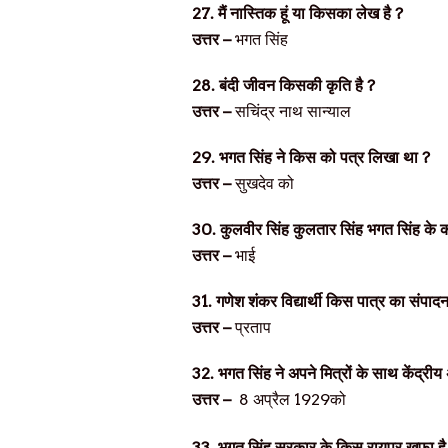
27.
मैं नास्तिक हूं या किसका लेख है
?
उत्तर –
भगत सिंह
28.
बंदी जीवन किसकी कृति है
?
उत्तर –
सचिंद्र नाथ सान्याल
29.
भगत सिंह ने किस को पत्र लिखा था
?
उत्तर –
सुखदेव को
30.
कुलवीर सिंह कुलतार सिंह भगत सिंह के 
उत्तर –
भाई
31.
गणेश शंकर विद्यार्थी किस पात्र का संपाद
उत्तर –
प्रताप
32.
भगत सिंह ने अपने मित्रों के साथ केंद्री
उत्तर –
8
अप्रैल
1929
को
33.
भगत सिंह सरकार के किस रायपर खफा है