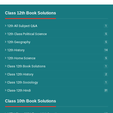
Class 12th Book Solutions
12th All Subject Q&A
1
12th Class Political Science
5
12th Geography
5
12th History
14
12th Home Science
5
Class 12th Book Solutions
1
Class 12th History
2
Class 12th Sociology
1
Class-12th Hindi
31
Class 10th Book Solutions