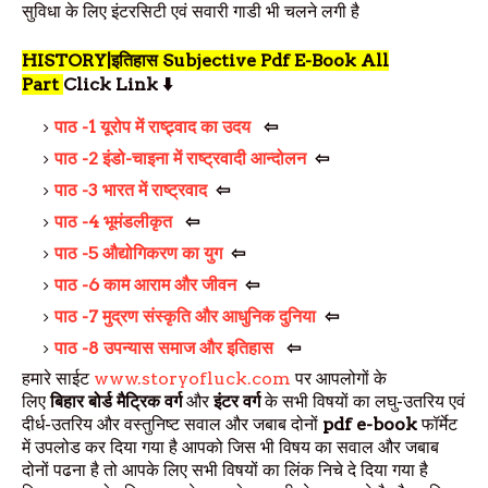
सुविधा के लिए इंटरसिटी एवं सवारी गाडी भी चलने लगी है
HISTORY|इतिहास Subjective Pdf E-Book All
Part
Click Link
⬇️
पाठ -1
यूरोप में राष्ट्र्वाद का उदय
⇦
पाठ -2
इंडो-चाइना में राष्ट्रवादी आन्दोलन
⇦
पाठ -3
भारत में राष्ट्रवाद
⇦
पाठ -4
भूमंडलीकृत
⇦
पाठ -5
औद्योगिकरण का युग
⇦
पाठ -6
काम आराम और जीवन
⇦
पाठ -7
मुद्रण संस्कृति और आधुनिक दुनिया
⇦
पाठ -8
उपन्यास समाज और इतिहास
⇦
हमारे साईट
www.storyofluck.com
पर आपलोगों के
लिए
बिहार
बोर्ड मैट्रिक वर्ग
और
इंटर वर्ग
के सभी विषयों का लघु-उतरिय एवं
दीर्ध-उतरिय और वस्तुनिष्ट सवाल और जबाब दोनों
pdf e-book
फॉर्मेट
में उपलोड कर दिया गया है आपको जिस भी विषय का सवाल और जबाब
दोनों पढना है तो आपके लिए सभी विषयों का लिंक निचे दे दिया गया है