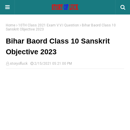
Home
10TH Class 2021 Exam V.V.I Question
Bihar Baord Class 10
Sanskrit Objective 2023
Bihar Baord Class 10 Sanskrit
Objective 2023
storyofluck
2/15/2021 05:21:00 PM