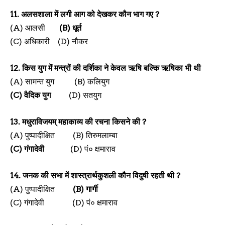
11.
अलसशाला में लगी आग को देखकर कौन भाग गए
?
(A)
आलसी
(B)
धूर्त
(C)
अधिकारी
(D)
नौकर
12.
किस युग में मन्त्रों की दर्शिका ने केवल ऋषि बल्कि ऋषिका भी थी
(A)
सामन्त युग
(B)
कलियुग
(C)
वैदिक युग
(D)
सतयुग
13.
मधुराविजयम् महाकाव्य की रचना किसने की
?
(A)
पुष्पादीक्षित
(B)
तिरुमलाम्बा
(C)
गंगादेवी
(D)
पं० क्षमाराव
14.
जनक की सभा में शास्त्रार्थकुशली कौन विदुषी रहती थी
?
(A)
पुष्पादीक्षित
(B)
गार्गी
(C)
गंगादेवी
(D)
पं० क्षमाराव