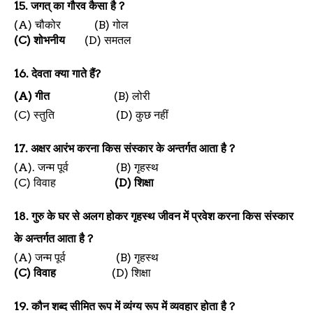
15.
जगत् का गौरव कैसा है
?
(A)
चौकोर
(B)
गोल
(C)
शोभनीय
(D)
समतल
16.
देवता क्या गाते हैं
?
(A)
गीत
(B)
लोरी
(C)
स्तुति
(D)
कुछ नहीं
17.
अक्षर आरंभ करना किस संस्कार के अन्तर्गत आता है
?
(A).
जन्म पूर्व
(B)
गृहस्थ
(C)
विवाह
(D)
शिक्षा
18.
गुरु के घर से अलग होकर गृहस्थ जीवन में प्रवेश करना किस संस्कार
के अन्तर्गत आता है
?
(A)
जन्म पूर्व
(B)
गृहस्थ
(C)
विवाह
(D)
शिक्षा
19.
कौन शब्द सीमित रूप में व्यंग्य रूप में व्यवहार होता है
?