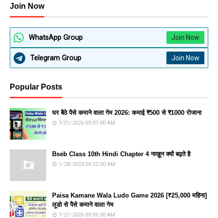
Join Now
WhatsApp Group
Join Now
Telegram Group
Join Now
Popular Posts
घर बैठे पैसे कमाने वाला गेम 2026: कमाई ₹500 से ₹1000 रोजाना
7/21/2026 09:07:00 AM
Bseb Class 10th Hindi Chapter 4 नाख़ून क्यों बढ़ते है
1/28/2023 09:22:00 AM
Paisa Kamane Wala Ludo Game 2026 [₹25,000 महिना]
लूडो से पैसे कमाने वाला गेम
7/21/2026 09:06:00 AM