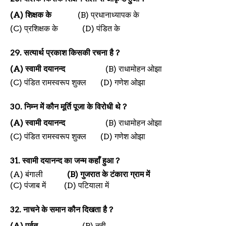
(A)
शिक्षक के
(B)
प्रधानाध्यापक के
(C)
प्रशिक्षक के
(D)
पंडित के
29.
सत्यार्थ प्रकाश किसकी रचना है
?
(A)
स्वामी दयानन्द
(B)
राधामोहन ओझा
(C)
पंडित रामस्वरूप शुक्ल
(D)
गणेश ओझा
30.
निम्न में कौन मूर्ति पूजा के विरोधी थे
?
(A)
स्वामी दयानन्द
(B)
राधामोहन ओझा
(C)
पंडित रामस्वरूप शुक्ल
(D)
गणेश ओझा
31.
स्वामी दयानन्द का जन्म कहाँ हुआ
?
(A)
बंगाली
(B)
गुजरात के टंकारा ग्राम में
(C)
पंजाब में
(D)
पटियाला में
32.
नाचने के समान कौन दिखता है
?
(A)
पर्वत
(B)
नदी