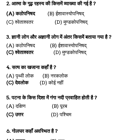
2.
आत्मा के गूढ़ रहस्य की किसमें व्याख्या की गई है
?
(A)
कठोपनिषद
(B)
ईशावास्योपनिषद्
(C)
श्वेताश्वतर
(D)
मुण्डकोपनिषद्
3.
ज्ञानी लोग और अज्ञानी लोग में अंतर किसमें बताया गया है
?
(A)
कठोपनिषद
(B)
ईशावास्योपनिषद्
(C)
श्वेताश्वतर
(D)
मुण्डकोपनिषद्
4.
सत्य का खजाना कहाँ है
?
(A)
पृथ्वी लोक
(B)
नरकलोक
(C)
देवलोक
(D)
कोई नहीं
5.
पटना के किस दिशा में गंगा नदी प्रवाहित होती है
?
(A)
दक्षिण
(B)
पूरब
(C)
उत्तर
(D)
पश्चिम
6.
गोलघर कहाँ अवस्थित है
?